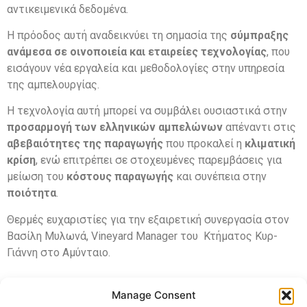
αντικειμενικά δεδομένα.
Η πρόοδος αυτή αναδεικνύει τη σημασία της
σύμπραξης
ανάμεσα σε οινοποιεία και εταιρείες τεχνολογίας
, που
εισάγουν νέα εργαλεία και μεθοδολογίες στην υπηρεσία
της αμπελουργίας.
Η τεχνολογία αυτή μπορεί να συμβάλει ουσιαστικά στην
προσαρμογή των ελληνικών αμπελώνων
απέναντι στις
αβεβαιότητες της παραγωγής
που προκαλεί η
κλιματική
κρίση
, ενώ επιτρέπει σε στοχευμένες παρεμβάσεις για
μείωση του
κόστους παραγωγής
και συνέπεια
στην
ποιότητα
.
Θερμές ευχαριστίες για την εξαιρετική συνεργασία στον
Βασίλη Μυλωνά, Vineyard Manager του Κτήματος Κυρ-
Γιάννη στο Αμύνταιο.
Manage Consent