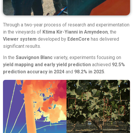
Through a two-year process of research and experimentation
in the vineyards of
Ktima Kir-Yianni in Amyndeon
, the
Viewer system
developed by
EdenCore
has delivered
significant results.
In the
Sauvignon Blanc
variety, experiments focusing on
yield mapping and early yield prediction
achieved
92.5%
prediction accuracy in 2024
and
98.2% in 2025
.